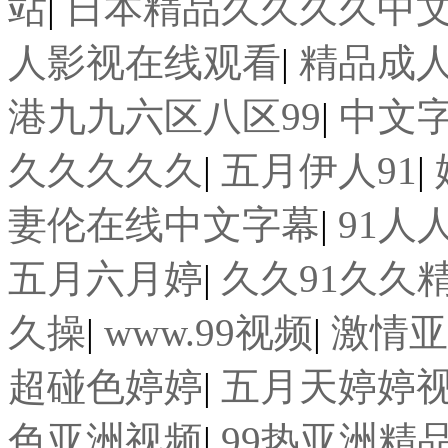
站
|
日本精品久久久久中
人影视在线观看
|
精品成
港九九六区八区99
|
中文
久久久久久
|
五月伊人91
|
妻伦在线中文字幕
|
91人
五月六月婷
|
久久91久久
久操
|
www.99视频
|
激情亚
超碰色婷婷
|
五月天婷婷
色亚洲视频
|
99热亚洲精