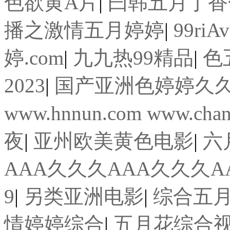
色欲黄A片
|
曰韩五月丁香
播之激情五月婷婷
|
99r
婷.com
|
九九热99精品
|
色
2023
|
国产亚洲色婷婷久久99精品9
www.hnnun.com www.cha
夜
|
亚州欧美黄色电影
|
六
AAA久久久AAA久久久A
9
|
另类亚洲电影
|
综合五月
情婷婷综合
|
五月花综合