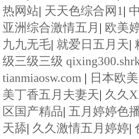
热网站
|
天天色综合网1
|
亚洲综合激情五月
|
欧美
九九无毛
|
就爱日五月天
|
级三级三级 qixing300.shrkb
tianmiaosw.com
|
日本欧美
美丁香五月夫妻天
|
久久X
区国产精品
|
五月婷婷色
天舔
|
久久激情五月婷婷
|