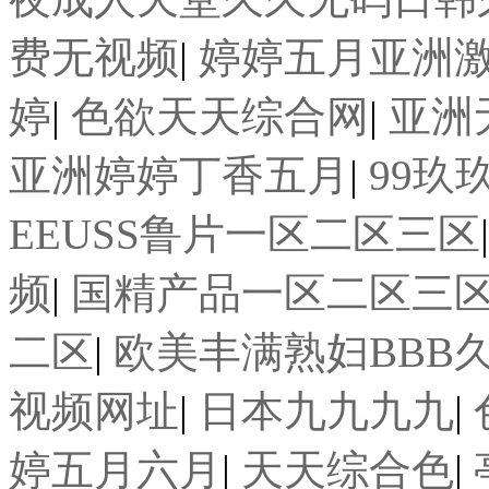
费无视频
|
婷婷五月亚洲
婷
|
色欲天天综合网
|
亚洲
亚洲婷婷丁香五月
|
99玖
EEUSS鲁片一区二区三区
频
|
国精产品一区二区三
二区
|
欧美丰满熟妇BBB
视频网址
|
日本九九九九
|
婷五月六月
|
天天综合色
|