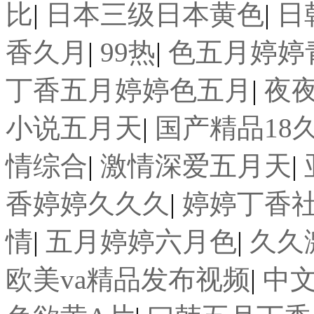
比
|
日本三级日本黄色
|
日
香久月
|
99热
|
色五月婷婷
丁香五月婷婷色五月
|
夜
小说五月天
|
国产精品18
情综合
|
激情深爱五月天
|
香婷婷久久久
|
婷婷丁香
情
|
五月婷婷六月色
|
久久
欧美va精品发布视频
|
中文