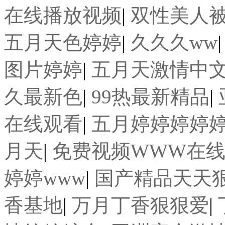
在线播放视频
|
双性美人
五月天色婷婷
|
久久久ww
图片婷婷
|
五月天激情中
久最新色
|
99热最新精品
|
在线观看
|
五月婷婷婷婷
月天
|
免费视频WWW在
婷婷www
|
国产精品天天
香基地
|
万月丁香狠狠爱
|